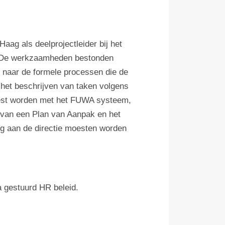
aag als deelprojectleider bij het
n. De werkzaamheden bestonden
e naar de formele processen die de
 het beschrijven van taken volgens
oest worden met het FUWA systeem,
 van een Plan van Aanpak en het
ng aan de directie moesten worden
a gestuurd HR beleid.