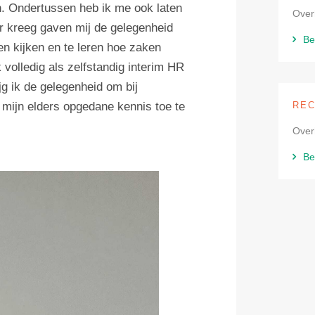
n. Ondertussen heb ik me ook laten
Overh
or kreeg gaven mij de gelegenheid
Be
en kijken en te leren hoe zaken
 volledig als zelfstandig interim HR
jg ik de gelegenheid om bij
n mijn elders opgedane kennis toe te
REC
Over
Be