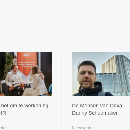
 het om te werken bij
De Mensen van Doxa:
 HR
Danny Schoemaker
rder
Lees verder