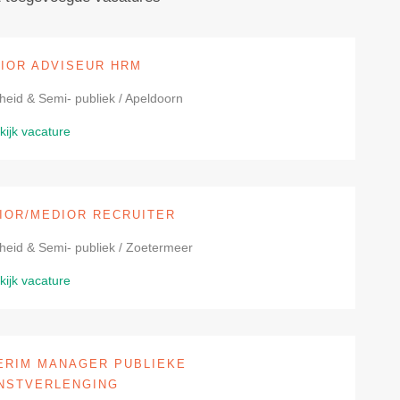
IOR ADVISEUR HRM
heid & Semi- publiek / Apeldoorn
kijk vacature
IOR/MEDIOR RECRUITER
heid & Semi- publiek / Zoetermeer
kijk vacature
ERIM MANAGER PUBLIEKE
NSTVERLENGING