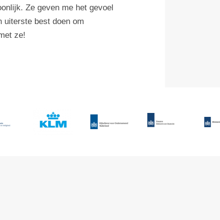
oonlijk. Ze geven me het gevoel
n uiterste best doen om
met ze!