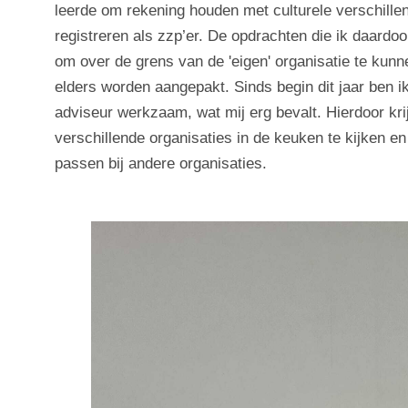
leerde om rekening houden met culturele verschille
registreren als zzp’er. De opdrachten die ik daardo
om over de grens van de 'eigen' organisatie te kunn
elders worden aangepakt. Sinds begin dit jaar ben ik
adviseur werkzaam, wat mij erg bevalt. Hierdoor kri
verschillende organisaties in de keuken te kijken e
passen bij andere organisaties.