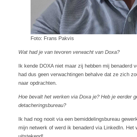
Foto: Frans Pakvis
Wat had je van tevoren verwacht van Doxa?
Ik kende DOXA niet maar zij hebben mij benaderd vo
had dus geen verwachtingen behalve dat ze zich z
naar opdrachten.
Hoe bevalt het werken via Doxa je? Heb je eerder g
detacheringsbureau?
Ik had nog nooit via een bemiddelingsbureau gewerk
mijn netwerk of werd ik benaderd via LinkedIn. Het
uitstekend!