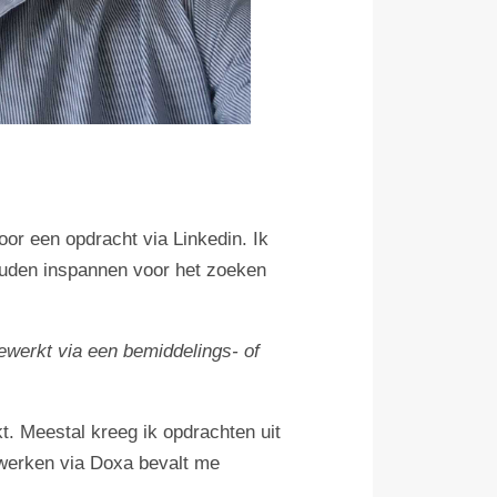
or een opdracht via Linkedin. Ik
ouden inspannen voor het zoeken
ewerkt via een bemiddelings- of
t. Meestal kreeg ik opdrachten uit
 werken via Doxa bevalt me