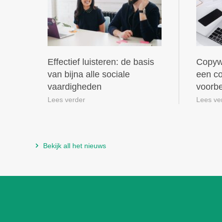
Effectief luisteren: de basis
Copywr
van bijna alle sociale
een co
vaardigheden
voorb
Lees verder
Lees ve
Bekijk all het nieuws