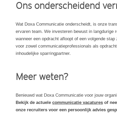
Ons onderscheidend ve
Wat Doxa Communicatie onderscheidt, is onze trans
ervaren team. We investeren bewust in langdurige re
wanneer een opdracht afloopt of een volgende stap z
voor zowel communicatieprofessionals als opdrach
inhoudelijke sparringpartner.
Meer weten?
Benieuwd wat Doxa Communicatie voor jouw organis
Bekijk de actuele
communicatie vacatures
of nee
onze recruiters voor een persoonlijk advies ges