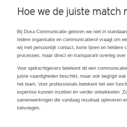
Hoe we de juiste match
Bij Doxa Communicatie geloven we niet in standaardo
Iedere organisatie en communicatierol vraagt om 
wij met persoonlijk contact, korte lijnen en helde
processen, maar direct en transparant overleg over
Voor opdrachtgevers betekent dit een communicatiep
juiste vaardigheden beschikt, maar ook begrijpt wat 
het team. Voor professionals betekent het een functi
expertise kunnen inzetten én verder ontwikkelen.
samenwerkingen die vandaag resultaat opleveren en
toevoegen.