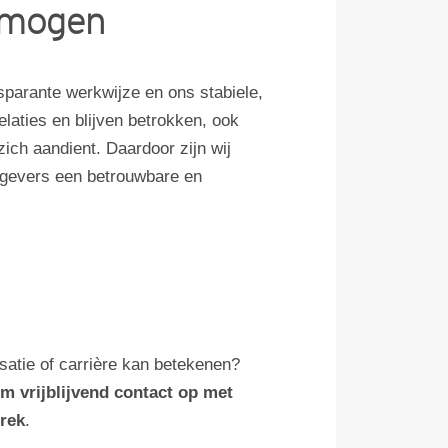
rmogen
parante werkwijze en ons stabiele,
laties en blijven betrokken, ook
ich aandient. Daardoor zijn wij
tgevers een betrouwbare en
atie of carrière kan betekenen?
m vrijblijvend contact op met
prek
.