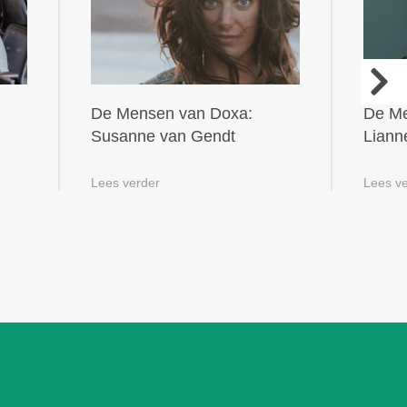
n
De Mensen van Doxa:
De Me
g
Susanne van Gendt
Liann
Lees verder
Lees v