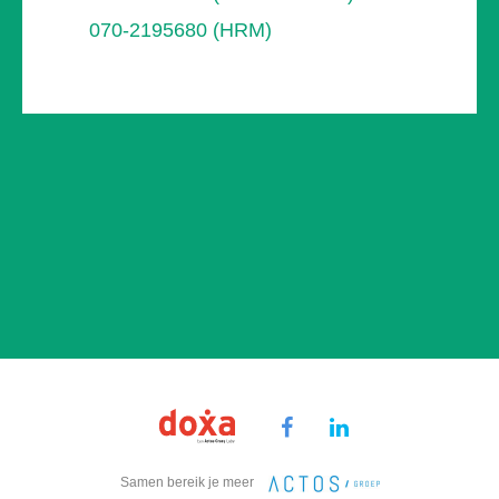
070-2195680 (HRM)
Samen bereik je meer