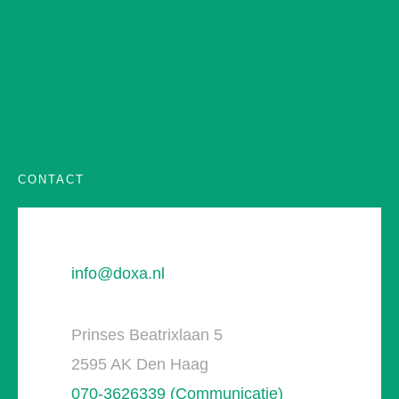
CONTACT
info@doxa.nl
Prinses Beatrixlaan 5
2595 AK Den Haag
070-3626339 (Communicatie)