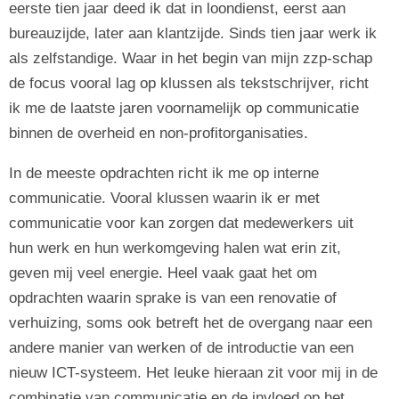
eerste tien jaar deed ik dat in loondienst, eerst aan
bureauzijde, later aan klantzijde. Sinds tien jaar werk ik
als zelfstandige. Waar in het begin van mijn zzp-schap
de focus vooral lag op klussen als tekstschrijver, richt
ik me de laatste jaren voornamelijk op communicatie
binnen de overheid en non-profitorganisaties.
In de meeste opdrachten richt ik me op interne
communicatie. Vooral klussen waarin ik er met
communicatie voor kan zorgen dat medewerkers uit
hun werk en hun werkomgeving halen wat erin zit,
geven mij veel energie. Heel vaak gaat het om
opdrachten waarin sprake is van een renovatie of
verhuizing, soms ook betreft het de overgang naar een
andere manier van werken of de introductie van een
nieuw ICT-systeem. Het leuke hieraan zit voor mij in de
combinatie van communicatie en de invloed op het